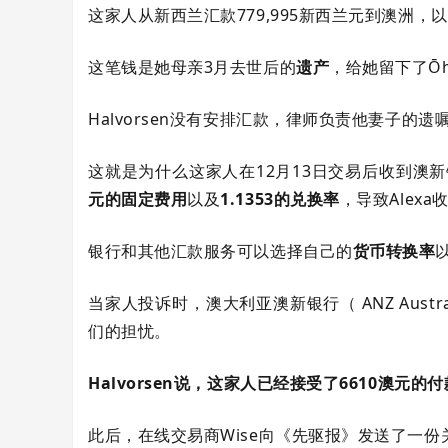
这家人从新西兰汇款779,995新西兰元到澳洲，以
这笔钱是她母亲3月去世后的
遗产
，给她留下了Ō
Halvorsen没有安排汇款，律师负责他妻子的
这就是为什么这家人在12月13日交易后收到澳
元的固定费用
以及
1.1353的兑换率
，导致Alexa
银行和其他汇款服务可以选择自己的
货币转换率
当家人投诉时，澳大利亚澳新银行（ ANZ Austra
们的担忧。
Halvorsen说，这家人已经接受了6610澳元
此后，在线交易商Wise向《先驱报》发送了一