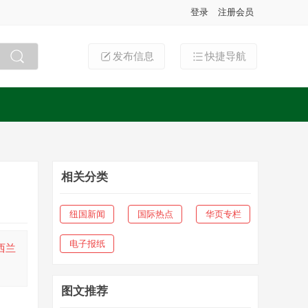
登录
注册会员
发布信息
快捷导航
搜索
相关分类
纽国新闻
国际热点
华页专栏
电子报纸
西兰
图文推荐