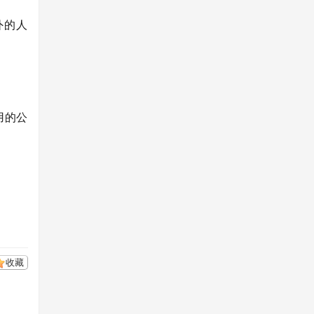
海外的人
用的公
收藏