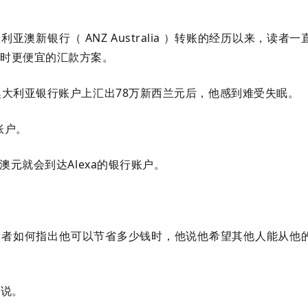
澳大利亚澳新银行（ ANZ Australia ）转账的经历以来，读者
账时更便宜的汇款方案。
NZ澳大利亚银行账户上汇出78万新西兰元后，他感到难受失眠。
账户。
15澳元就会到达Alexa的银行账户。
当被告知读者如何指出他可以节省多少钱时，他说他希望其他人能从他
他说。