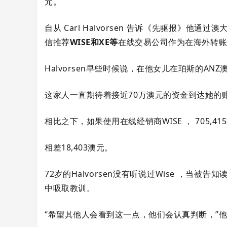
元。
自从 Carl Halvorsen 告诉《先驱报》他通过
信推荐
WISE和XE等
在线交易公司作为在海外转
Halvorsen早些时候说，在他女儿在珀斯的A
这家人一直期待着接近70万澳元的资金到达她的
相比之下，如果使用在线经销商WISE ， 705,4
相差18,403澳元。
72岁的Halvorsen没有听说过Wise ，
中吸取教训。
“希望其他人会看到这一点，他们会认真判断，”