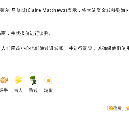
教授克莱尔·马修斯(Claire Matthews)表示，将大笔资金转移到
易商，并就报价进行谈判。
但人们应该
小心
他们通过谁转账，并进行调查，以确保他们使
握手
雷人
路过
鸡蛋
邀请