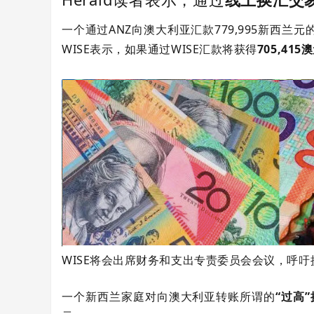
一个通过ANZ向澳大利亚汇款779,995新西
页
WISE表示，如果通过WISE汇款将获得
705,415
WISE将会出席财务和支出专责委员会会议，呼
一个新西兰家庭对向澳大利亚转账所谓的
“过高