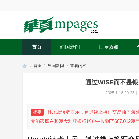
首页
纽国新闻
国际热点
首页
纽国新闻
查看内容
通过WISE而不是银
华
›
›
›
2025-1-18 20:23
|
: Herald读者表示，通过线上换汇交易商向海
摘要
元的家庭在其澳大利亚银行账户中收到了687,012澳元。
Herald读者表示，通过
线上换汇交