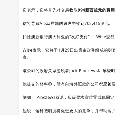
它表示，它将首先对交易收取
994新西兰元的费用
这将导致Alexa在她的账户中收到705,415澳元。
扣除澳新银行澳大利亚的“友好支付” ， Wise交易
Wise表示，它将于1月29日出席由政客组成
查。
该公司的政府关系游说者Jack Pinczewsk
他提交的材料称，所有向海外汇款的公司都应被
例如， Pinczewski说，应该要求宣传零或低
他说，这种透明度将促进更大的竞争，并帮助客