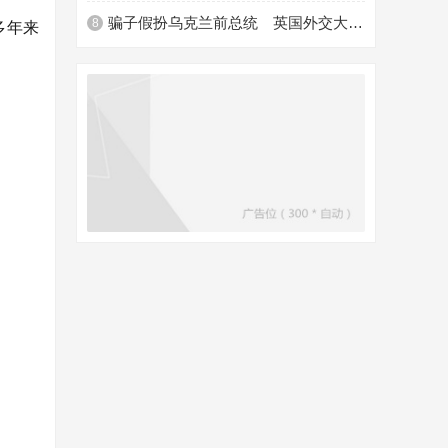
骗子假扮乌克兰前总统 英国外交大臣上当
多年来
8