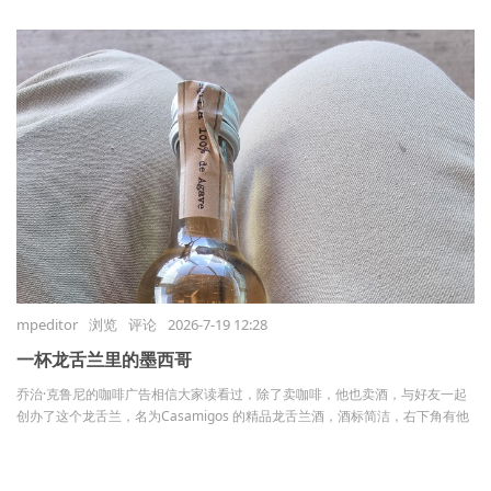
mpeditor
浏览
评论
2026-7-19 12:28
一杯龙舌兰里的墨西哥
乔治·克鲁尼的咖啡广告相信大家读看过，除了卖咖啡，他也卖酒，与好友一起
创办了这个龙舌兰，名为Casamigos 的精品龙舌兰酒，酒标简洁，右下角有他
的签名。Casamigos 在西班牙语里，意为“好友之家”。这个名字听起 ...