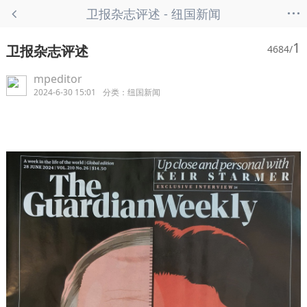
...
卫报杂志评述 - 纽国新闻
1
卫报杂志评述
4684/
mpeditor
2024-6-30 15:01
分类：
纽国新闻