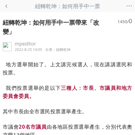
...
紐轉乾坤：如何用手中一票
帶來「改變」 - 紐轉乾坤
0
紐轉乾坤：如何用手中一票帶來「改
1450/
變」
mpeditor
2022-8-25 14:05
分类：
紐轉乾坤
地方選舉開始了。上文講完候選人，現在講講選民和
投票。
我們投票選舉的是以下
三種人：市長、市議員和地方
委員會委員。
其中市長由全市選民投票選舉產生。
市議會
20名市議員
由各地區投票選舉產生，分別代表奧
克蘭13個地區。