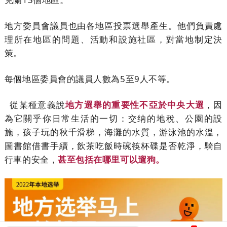
地方委員會議員也由各地區投票選舉產生。他們負責處
理所在地區的問題、活動和設施社區，對當地制定決
策。
每個地區委員會的議員人數為5至9人不等。
從某種意義說
地方選舉的重要性不亞於中央大選
，因
為它關乎你日常生活的一切：交纳的地稅、公園的設
施，孩子玩的秋千滑梯，海灘的水質，游泳池的水溫，
圖書館借書手續，飲茶吃飯時碗筷杯碟是否乾淨，騎自
行車的安全，
甚至包括在哪里可以遛狗。