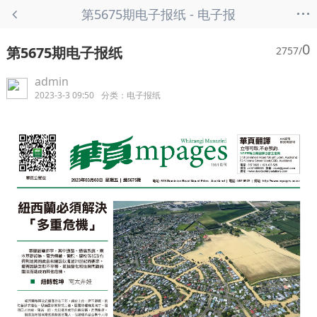
...
第5675期电子报纸 - 电子报
纸
0
第5675期电子报纸
2757/
admin
2023-3-3 09:50
分类：
电子报纸