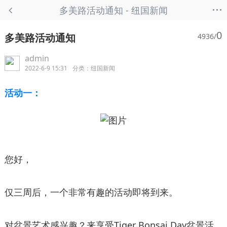
...
多美路活动通知 - 纽国新闻
0
多美路活动通知
4936/
admin
2022-6-9 15:31
分类：
纽国新闻
活动一：
您好，
仅三周后，一个非常有趣的活动即将到来。
对盆景艺术感兴趣？来享受Tiger Bonsai Day盆景活