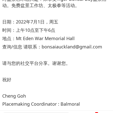
动。免费盆景工作坊、太极拳等活动。
日期：2022年7月1日，周五
时间：上午10点至下午6点
地点：Mt Eden War Memorial Hall
查询/信息 请联系：bonsaiauckland@gmail.com
请与您的社交平台分享。谢谢您。
祝好
Cheng Goh
Placemaking Coordinator : Balmoral
(Work days and hours vary. Please call if urgent)