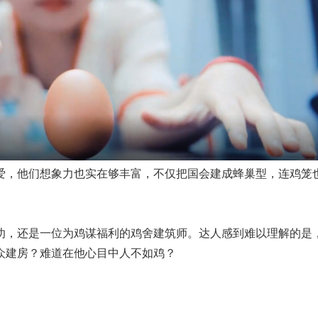
爱，他们想象力也实在够丰富，不仅把国会建成蜂巢型，连鸡笼
叻，还是一位为鸡谋福利的鸡舍建筑师。达人感到难以理解的是
众建房？难道在他心目中人不如鸡？