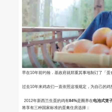
早在10年前约翰．基政府就郑重其事地制订了「
过去10年来鸡农们一直依照这项规定，为自己的鸡
2012年新西兰生蛋的鸡有
84%
是圈养在
电池式笼
将享有三种国家标准的蛋禽住房选择：