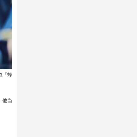
也「蜂
，他当