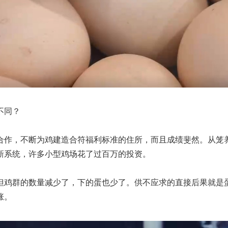
不同？
合作，不断为鸡建造合符福利标准的住所，而且成绩斐然。从笼
新系统，许多小型鸡场花了过百万的投资。
但鸡群的数量减少了，下的蛋也少了。供不应求的直接后果就是
涨。