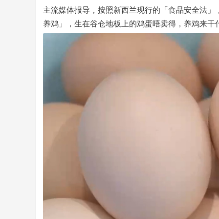
主流媒体报导，按照新西兰现行的「食品安全法」
养鸡」，生在谷仓地板上的鸡蛋唔卖得，养鸡来干