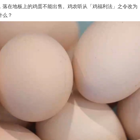
，落在地板上的鸡蛋不能出售。鸡农听从「鸡福利法」之令改为
什么？