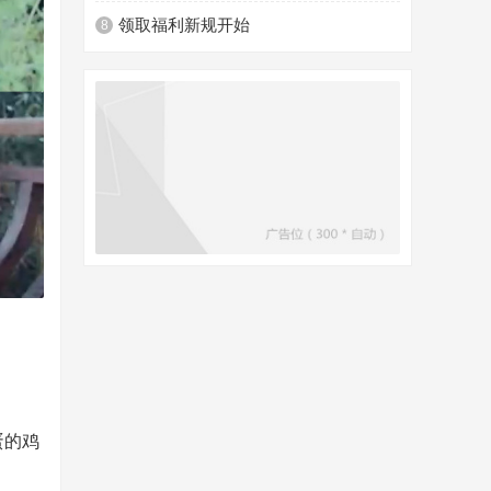
领取福利新规开始
8
蛋的鸡