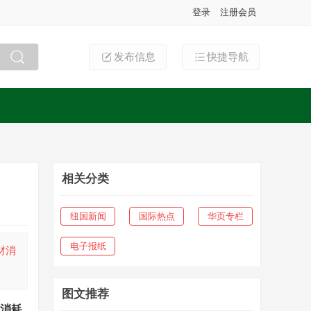
登录
注册会员
发布信息
快捷导航
搜索
相关分类
纽国新闻
国际热点
华页专栏
电子报纸
材消
图文推荐
消耗