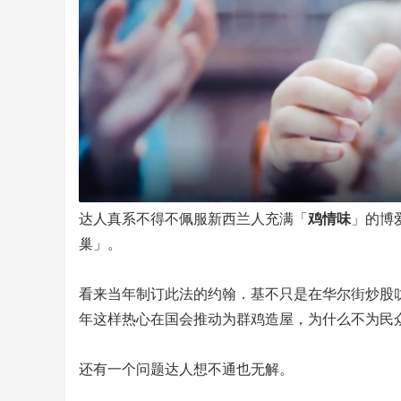
达人真系不得不佩服新西兰人充满「
鸡情味
」的博
巢」。
看来当年制订此法的约翰．基不只是在华尔街炒股
年这样热心在国会推动为群鸡造屋，为什么不为民
还有一个问题达人想不通也无解。