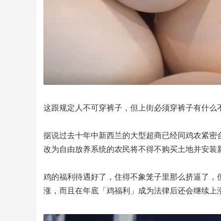
这跟规定人不可穿裤子，但上街必须穿裤子有什么
据说过去十年中新西兰的大型超商已经同鸡农紧密
改为自由放养系统的农民将不得不购买土地并安装
鸡的福利待遇好了，住得不象笼子里那么挤逼了，
涨，而且在年底「鸡福利」成为法律后还会继续上