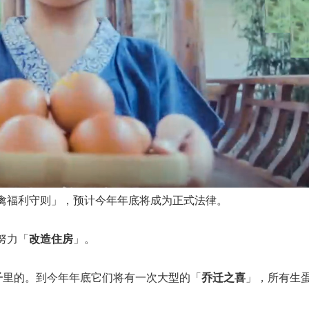
蛋禽福利守则」，预计今年年底将成为正式法律。
努力「
改造住房
」。
子
里的。到今年年底它们将有一次大型的「
乔迁之喜
」，所有生