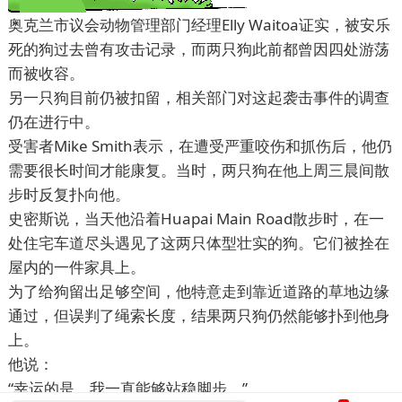
奥克兰市议会动物管理部门经理Elly Waitoa证实，被安乐
死的狗过去曾有攻击记录，而两只狗此前都曾因四处游荡
而被收容。
另一只狗目前仍被扣留，相关部门对这起袭击事件的调查
仍在进行中。
受害者Mike Smith表示，在遭受严重咬伤和抓伤后，他仍
需要很长时间才能康复。当时，两只狗在他上周三晨间散
步时反复扑向他。
史密斯说，当天他沿着Huapai Main Road散步时，在一
处住宅车道尽头遇见了这两只体型壮实的狗。它们被拴在
屋内的一件家具上。
为了给狗留出足够空间，他特意走到靠近道路的草地边缘
通过，但误判了绳索长度，结果两只狗仍然能够扑到他身
上。
他说：
“幸运的是，我一直能够站稳脚步。”