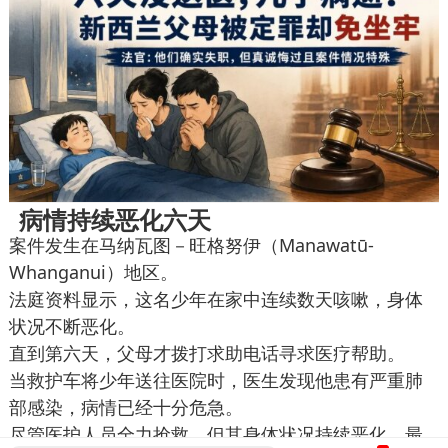
病情持续恶化六天
案件发生在马纳瓦图－旺格努伊（Manawatū-
Whanganui）地区。
法庭资料显示，这名少年在家中连续数天咳嗽，身体
状况不断恶化。
直到第六天，父母才拨打求助电话寻求医疗帮助。
当救护车将少年送往医院时，医生发现他患有严重肺
部感染，病情已经十分危急。
尽管医护人员全力抢救，但其身体状况持续恶化，最