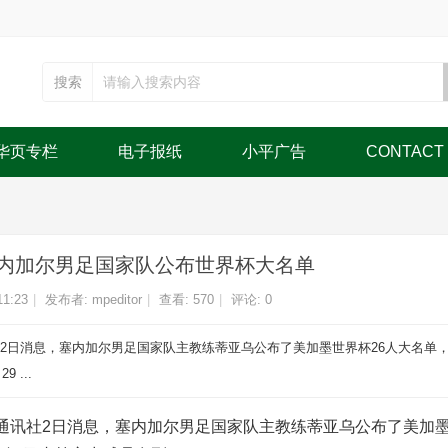
搜索
华页专栏
电子报纸
小平广告
CONTACT
 塞内加尔男足国家队公布世界杯大名单
11:23
|
发布者:
mpeditor
|
查看:
570
|
评论: 0
2日消息，塞内加尔男足国家队主教练蒂亚乌公布了美加墨世界杯26人大名单，
 ...
讯社2日消息，塞内加尔男足国家队主教练蒂亚乌公布了美加墨