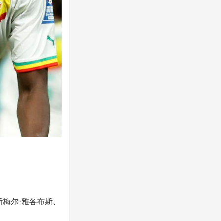
斯梅尔·雅各布斯、