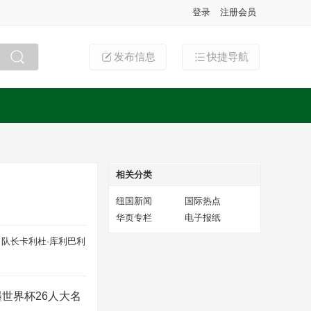
登录
注册会员
发布信息
快捷导航
搜索
相关分类
纽国新闻
国际热点
华页专栏
电子报纸
队长卡利杜·库利巴利
世界杯26人大名