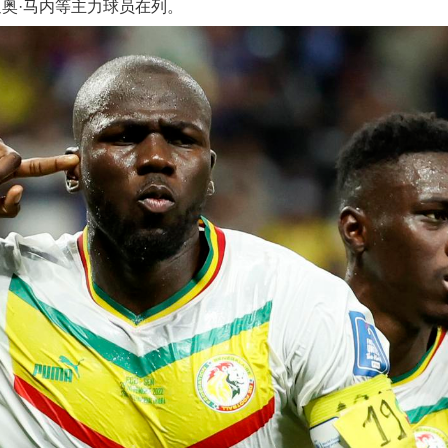
迪奥·马内等主力球员在列。