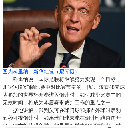
图为科里纳。新华社发（尼库摄）
科里纳说，国际足联将继续努力实现一个目标，
即“尽可能消除比赛中对比赛节奏的干扰”。随着48支球
队参加的世界杯开赛进入倒计时，如何减少比赛中的
无效时间，将成为本届赛事裁判工作的重点之一。
据他讲解，裁判员可在球门球和掷界外球时启动
五秒可视倒计时。如果球门球未能在倒计时结束前开
出，对方将获得角球；如果界外球未能按时掷出，对