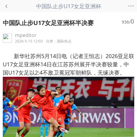
...
中国队止步U17女足亚洲杯
半决赛 - 国际热点
0
中国队止步U17女足亚洲杯半决赛
936/
mpeditor
2026-5-15 12:03
分类：
国际热点
新华社苏州5月14日电（记者王恒志）2026亚足联
U17女足亚洲杯14日在江苏苏州展开半决赛较量，中
国U17女足以2:4不敌卫冕冠军朝鲜队，无缘决赛。