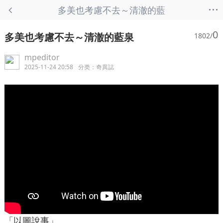
...
多美也考慮不去～清澈的藍
泉 - 奇異誌
0
多美也考慮不去～清澈的藍泉
1802/
mpeditor
2025-11-24 20:58
分类：
奇異誌
「以圖說事」