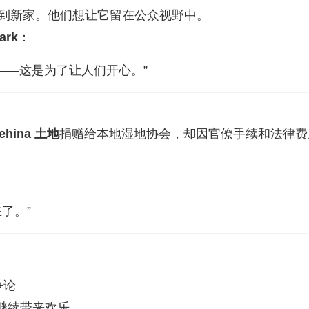
塑找到新家。他们想让它留在公众视野中。
ark
：
——这是为了让人们开心。”
ehina 土地
捐赠给本地湿地协会，却因官僚手续和法律费
了。”
争论
能继续带来欢乐