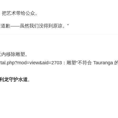
，把艺术带给公众。
事后道歉——虽然我们没得到原谅。”
7天内移除雕塑。
ortal.php?mod=view&aid=2703
：雕塑“不符合 Tauranga 
a毛利龙守护水道
。