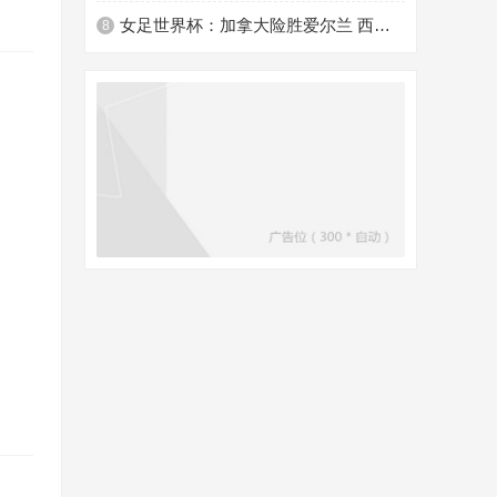
女足世界杯：加拿大险胜爱尔兰 西班牙、日本提前出线
8