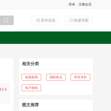
登录
注册会员
发布信息
快捷导航
搜索
相关分类
纽国新闻
国际热点
华页专栏
电子报纸
1.5
图文推荐