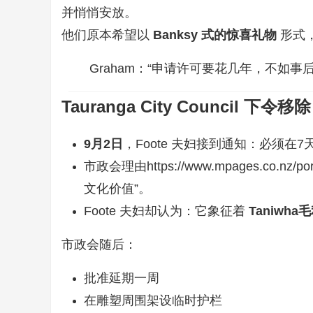
并悄悄安放。
他们原本希望以
Banksy 式的惊喜礼物
形式
Graham：“申请许可要花几年，不如
Tauranga City Council 下令移除
9月2日
，Foote 夫妇接到通知：必须在
市政会理由
https://www.mpages.co.nz/p
文化价值”。
Foote 夫妇却认为：它象征着
T
aniwh
市政会随后：
批准延期一周
在雕塑周围架设临时护栏