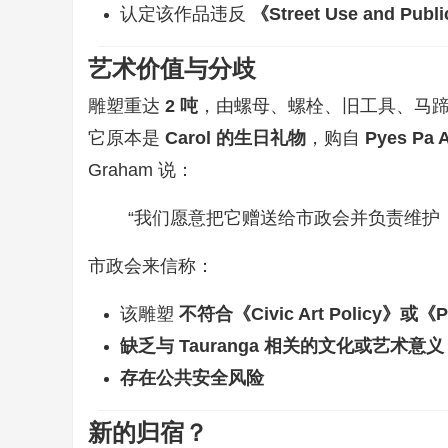
认定该作品违反
《Street Use and Publ
艺术价值与分歧
雕塑重达
2 吨
，由螺母、螺栓、旧工具、马
它原本是
Carol 的生日礼物
，购自
Pyes Pa A
Graham 说：
“我们愿意把它赠送给市政会并负责维护
市政会来信称：
该雕塑
不符合《Civic Art Policy》或《P
缺乏与 Tauranga 相关的文化或艺术意义
存在公共安全风险
新的归宿？