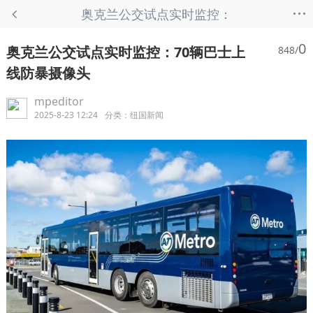
...
奥克兰公交试点实时监控：
70辆巴士上线防暴摄像头 -
0
奥克兰公交试点实时监控：70辆巴士上
848/
纽国新闻
线防暴摄像头
mpeditor
2025-8-23 12:24
分类：
纽国新闻