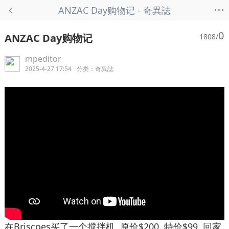
...
ANZAC Day购物记 - 奇異誌
0
ANZAC Day购物记
1808/
mpeditor
2025-4-27 17:54
分类：
奇異誌
在Briscoes买了一个搅拌机, 原价$200, 特价$99, 回家