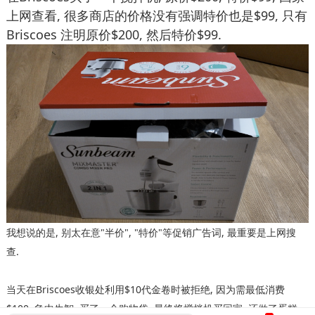
上网查看, 很多商店的价格没有强调特价也是$99, 只有
Briscoes 注明原价$200, 然后特价$99.
我想说的是, 别太在意"半价", "特价"等促销广告词, 最重要是上网搜
查.
当天在Briscoes收银处利用$10代金卷时被拒绝, 因为需最低消费
$100, 急中生智, 买了一个购物袋, 最终将搅拌机买回家, 还做了蛋糕.