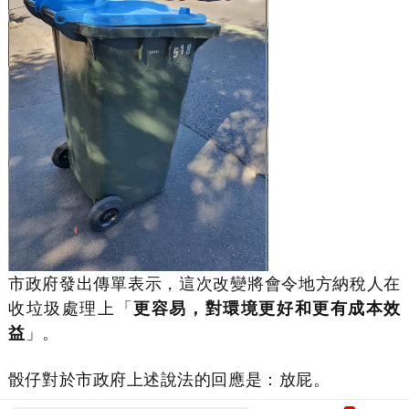
市政府發出傳單表示，這次改變將會令地方納稅人在
收垃圾處理上「
更容易，對環境更好和更有成本效
益
」。
骰仔對於市政府上述說法的回應是：放屁。