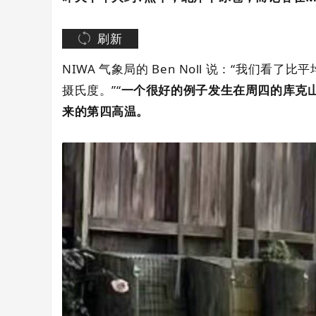
页
刷新
NIWA 气象局的 Ben Noll 说：“我们
摄氏度。”“
一个很好的例子发生在周四的库克山
来的第四高温。