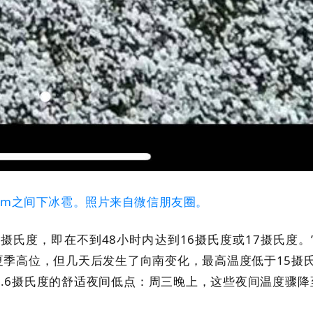
pm
之间
下冰雹
。
照片来自微信朋友圈
。
摄氏度，即在不到48小时内达到16摄氏度或17摄氏度。
氏度的夏季高位，但几天后发生了向南变化，最高温度低于15摄
3.6摄氏度的舒适夜间低点：周三晚上，这些夜间温度骤降至