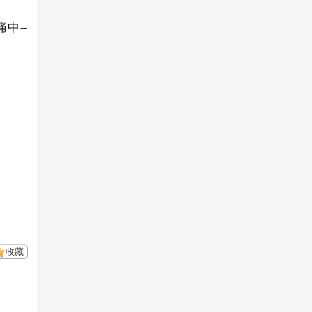
中--
收藏