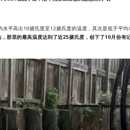
看了比平均水平高出10摄氏度至12摄氏度的温度，其次是低于平均
，那里的最高温度达到了近25摄氏度，创下了10月份有