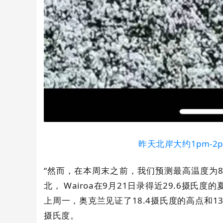
昨天北岸
大约1
pm-2
“然而，在本周末之前，我们预测最高温度为8
北， Wairoa在9月21日录得近29.6摄
上周一，奥克兰见证了18.4摄氏度的高点和1
摄氏度。