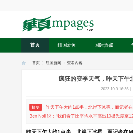
首页
纽国新闻
国际热点
首页
纽国新闻
查看内容
疯狂的变季天气，昨天下午北岸下
华
›
›
›
2023-10-9 16:36
|
: 昨天下午大约1点半，北岸下冰雹，而记者在M
摘要
Ben Noll 说：“我们看了比平均水平高出10摄氏度至
昨天下午大约1点半，北岸下冰雹，而记者在Mt