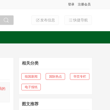
登录
注册会员
发布信息
快捷导航
搜索
相关分类
纽国新闻
国际热点
华页专栏
电子报纸
局的
图文推荐