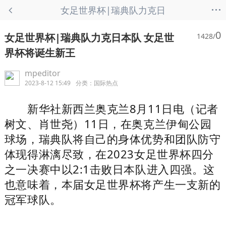
...
女足世界杯|瑞典队力克日
本队 女足世界杯将诞生新王
0
女足世界杯|瑞典队力克日本队 女足世
1428/
- 国际热点
界杯将诞生新王
mpeditor
2023-8-12 15:49
分类：
国际热点
新华社新西兰奥克兰8月11日电（记者
树文、肖世尧）11日，在奥克兰伊甸公园
球场，瑞典队将自己的身体优势和团队防守
体现得淋漓尽致，在2023女足世界杯四分
之一决赛中以2:1击败日本队进入四强。这
也意味着，本届女足世界杯将产生一支新的
冠军球队。