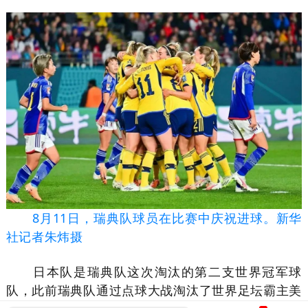
8月11日，瑞典队球员在比赛中庆祝进球。新华
社记者朱炜摄
日本队是瑞典队这次淘汰的第二支世界冠军球
队，此前瑞典队通过点球大战淘汰了世界足坛霸主美