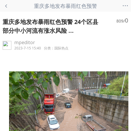
...
重庆多地发布暴雨红色预警
24个区县部分中小河流有涨
0
重庆多地发布暴雨红色预警 24个区县
809/
水风险 ... - 国际热点
部分中小河流有涨水风险 ...
mpeditor
2023-7-15 15:40
分类：
国际热点