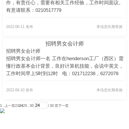
作，有责任心，需要有相关工作经验，工作时间面议。
有意请联系：0210517779
2022-06-11 发布
本信息长期有效
招聘男女会计师
招聘男女会计师
招聘男女会计师一名 工作在henderson工厂（西区）需
懂行政基本会计背景，良好计算机技能，会说中英文，
工作时间早上5时到12时 电：021712238，6272078
2022-06-10 发布
本信息长期有效
1 ..
上一页
23
24
25
.. 30
/ 30 页
下一页
首页
纽国新闻
国际热点
华页专栏
电子报纸
小平广