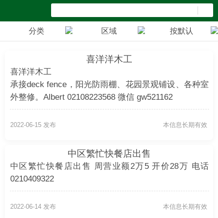
分类
区域
按默认
喜洋洋木工
喜洋洋木工
承接deck fence，阳光防雨棚、花园景观铺设、各种室
外整修。Albert 02108223568 微信 gw521162
2022-06-15 发布
本信息长期有效
中区繁忙快餐店出售
中区繁忙快餐店出售 周营业额2万5 开价28万 电话
0210409322
2022-06-14 发布
本信息长期有效