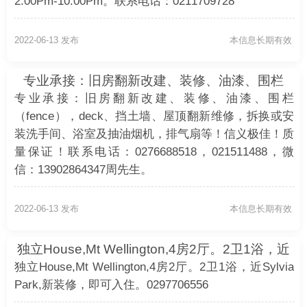
2:00Pm-10:00Pm。联系电话：0211709728
2022-06-13 发布
本信息长期有效
专业承接：旧房翻新改建、装修、油漆、围栏
（fence），deck、挡土墙、屋顶翻新维修，拆
专业承接：旧房翻新改建、装修、油漆、围栏
换或安装洗
（fence），deck、挡土墙、屋顶翻新维修，拆换或安
装洗手间、浴室及抽油烟机，排气扇等！信义极佳！质
量保证！联系电话：0276688518，021511488，微
信：13902864347周先生。
2022-06-13 发布
本信息长期有效
独立House,Mt Wellington,4房2厅。2卫1浴，近
Sylvia Park,新装修，即
独立House,Mt Wellington,4房2厅。2卫1浴，近Sylvia
Park,新装修，即可入住。0297706556