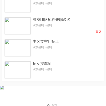
求职招聘 - 招聘
游戏团队招聘兼职多名
求职招聘 - 招聘
面议
中区窗帘厂招工
求职招聘 - 招聘
招女按摩师
求职招聘 - 招聘
首页
纽国新闻
国际热点
华页专栏
电子报纸
小平广
©
华页