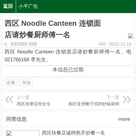
返回
小平广告
西区 Noodle Canteen 连锁面店请炒餐厨师傅一名
西区 Noodle Canteen 连锁面
店请炒餐厨师傅一名
0
求职招聘-招聘
450
2022-12-15
西区 Noodle Canteen 连锁面店请炒餐厨师傅一名。电
021766168 李先生。
本信息已过期
收藏
举报
上一页
下一页
西区按摩店招女生
南区亚洲餐厅招聘炒锅厨师
同类信息
more
西区快餐店诚聘熟手炒餐一名