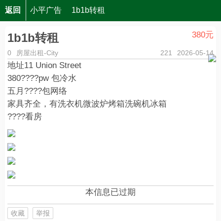
返回
小平广告
1b1b转租
380元
1b1b转租
0
房屋出租-City
221
2026-05-14
地址11 Union Street
380????pw 包冷水
五月????包网络
家具齐全，有洗衣机微波炉烤箱洗碗机冰箱
????看房
本信息已过期
收藏
举报