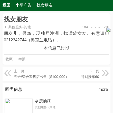
返回
小平广告
找女朋友
找女朋友
0
其他服务-其他
184
2025-11-10
朋友儿，男29，现独居澳洲，找适龄女友。有意请电
0212342744（奥克兰电话）。
本信息已过期
收藏
举报
上一页
下一页
五金/综合零售店出售（$100,000）
特别按摩60
同类信息
more
承接油漆
其他服务 - 其他