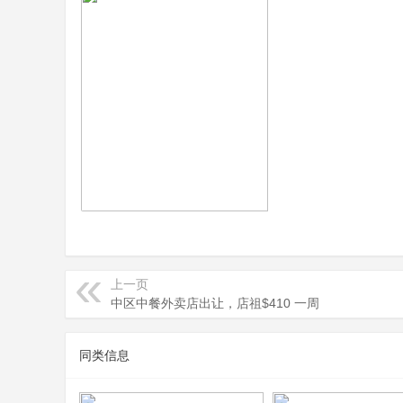
页
上一页
中区中餐外卖店出让，店祖$410 一周
同类信息