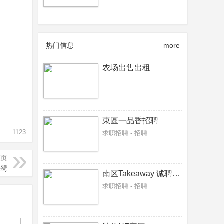
热门信息
more
农场出售出租
東區一品香招聘
1123
求职招聘 - 招聘
一页
起鸳
南区Takeaway 诚聘接单炸炉，炒餐师傅各一名
求职招聘 - 招聘