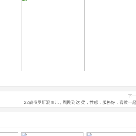
下
22歲俄罗斯混血儿，剛剛到达 柔，性感，服務好，喜歡一