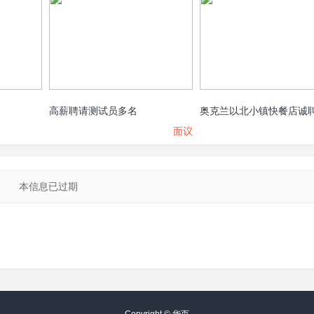
高薪聘请测试员多名
面议
本信息已过期