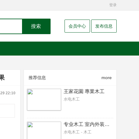
登录
搜索
会员中心
发布信息
果
推荐信息
more
王家花園 專業木工
-29 22:10
水电木工
专业木工 室内外装修，围栏，阳台，雨篷，隔间，
水电木工 - 木工