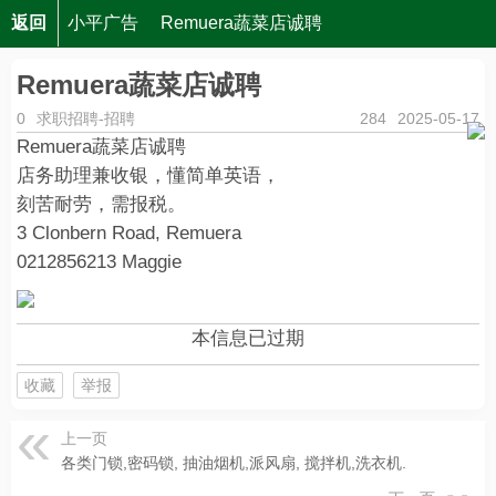
返回
小平广告
Remuera蔬菜店诚聘
Remuera蔬菜店诚聘
0
求职招聘-招聘
284
2025-05-17
Remuera蔬菜店诚聘
店务助理兼收银，懂简单英语，
刻苦耐劳，需报税。
3 Clonbern Road, Remuera
0212856213 Maggie
本信息已过期
收藏
举报
上一页
各类门锁,密码锁, 抽油烟机,派风扇, 搅拌机,洗衣机.