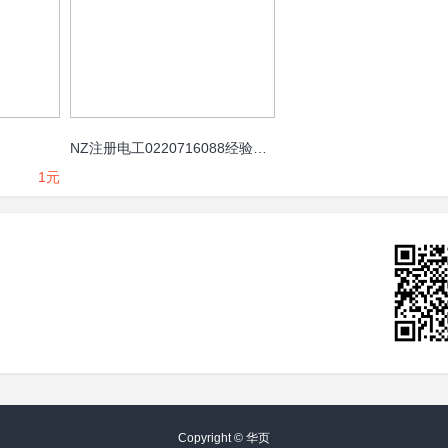
NZ注册电工0220716088经验丰富价格最优
1元
Copyright ©
华页