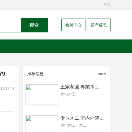
登录
搜索
会员中心
发布信息
79
推荐信息
more
王家花園 專業木工
-13 17:47
水电木工
专业木工 室内外装修，围栏，阳台，雨篷，隔间，
水电木工 - 木工