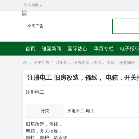
站内导航
首页
纽国新闻
国际热点
华页专栏
电子报
小平广告
注册电工 旧房改造，佈线， 电箱，开关插座， 电灯
注册电工 旧房改造，佈线， 电箱，开关插座
华
»
»
注册电工
分类
水电木工-电工
旧房改造，佈线，
电箱，开关插座，
电灯，电炉，热水炉。