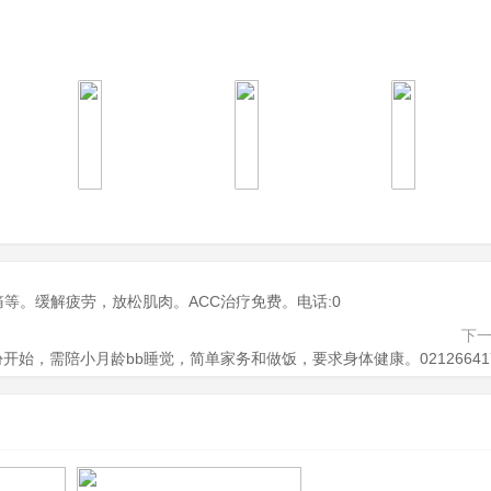
痛等。缓解疲劳，放松肌肉。ACC治疗免费。电话:0
下
开始，需陪小月龄bb睡觉，简单家务和做饭，要求身体健康。02126641