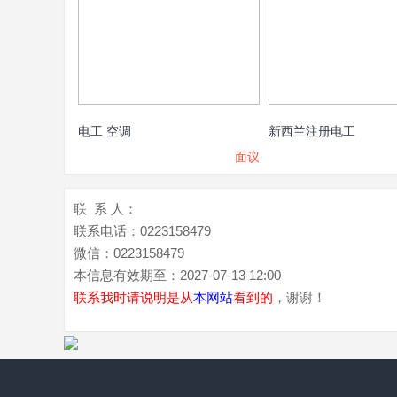
电工 空调
新西兰注册电工
面议
联 系 人：
联系电话：
0223158479
微信：
0223158479
本信息有效期至：
2027-07-13 12:00
联系我时请说明是从
本网站
看到的
，谢谢！