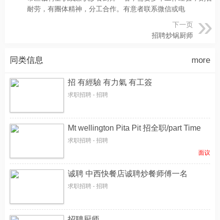
耐劳，有團体精神，分工合作。有意者联系微信或电
下一页
招聘炒锅厨师
同类信息
more
招 有經驗 有力氣 有工簽
求职招聘 - 招聘
Mt wellington Pita Pit 招全职/part Time
求职招聘 - 招聘
面议
诚聘 中西快餐店诚聘炒餐师傅一名
求职招聘 - 招聘
招聘厨师