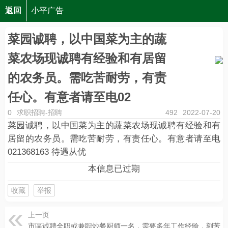
返回
小平广告
菜园诚聘，以中国菜为主的蔬菜农场现诚聘有经验和有
菜园诚聘，以中国菜为主的蔬
菜农场现诚聘有经验和有居留
的农务员。需吃苦耐劳，有责
任心。有意者请至电02
0
求职招聘-招聘
492
2022-07-20
菜园诚聘，以中国菜为主的蔬菜农场现诚聘有经验和有
居留的农务员。需吃苦耐劳，有责任心。有意者请至电
021368163 待遇从优
本信息已过期
收藏
举报
上一页
市區诚聘全职或兼职炒餐厨师一名，需要多年工作经验，刻苦