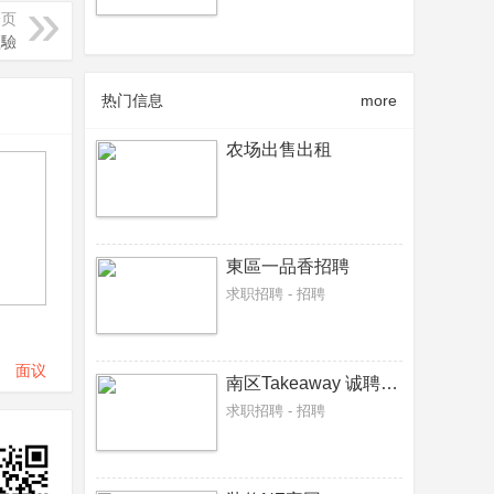
一页
經驗
热门信息
more
农场出售出租
東區一品香招聘
求职招聘 - 招聘
面议
南区Takeaway 诚聘接单炸炉，炒餐师傅各一名
求职招聘 - 招聘