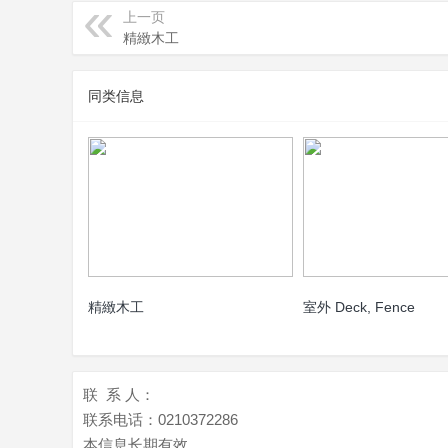
上一页
精緻木工
页
同类信息
精緻木工
室外 Deck, Fence
联 系 人：
联系电话：
0210372286
本信息长期有效