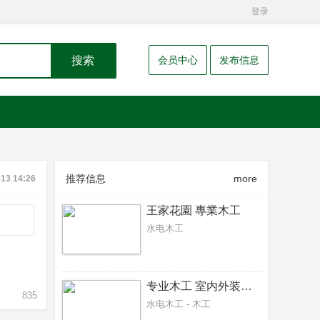
登录
搜索
会员中心
发布信息
推荐信息
more
-13 14:26
王家花園 專業木工
水电木工
专业木工 室内外装修，围栏，阳台，雨篷，隔间，
835
水电木工 - 木工