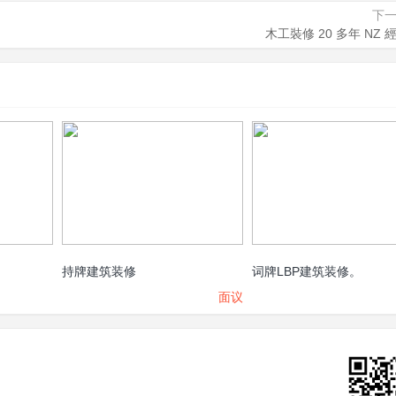
下
木工裝修 20 多年 NZ 
持牌建筑装修
词牌LBP建筑装修。
面议