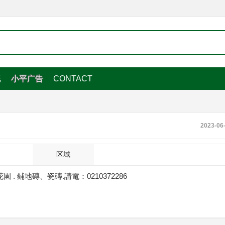
纸
小平广告
CONTACT
2023-06
区域
 鋪地磚、瓷磚.請電：0210372286