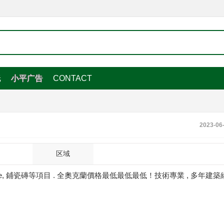
纸
小平广告
CONTACT
2023-06
区域
k,Fence, 鋪瓷磚等項目 . 全奧克蘭價格最低最低最低！技術專業 , 多年建築經