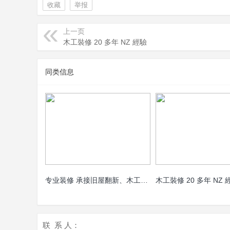
收藏
举报
页
上一页
木工裝修 20 多年 NZ 經驗
同类信息
专业装修 承接旧屋翻新、木工、油漆、
木工裝修 20 多年 NZ 
联 系 人：