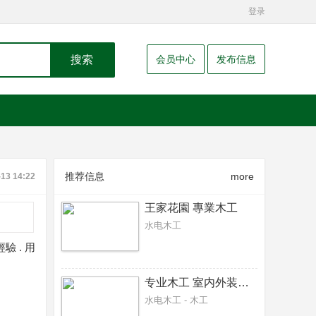
登录
搜索
会员中心
发布信息
推荐信息
more
-13 14:22
王家花園 專業木工
水电木工
驗 . 用
专业木工 室内外装修，围栏，阳台，雨篷，隔间，
水电木工 - 木工