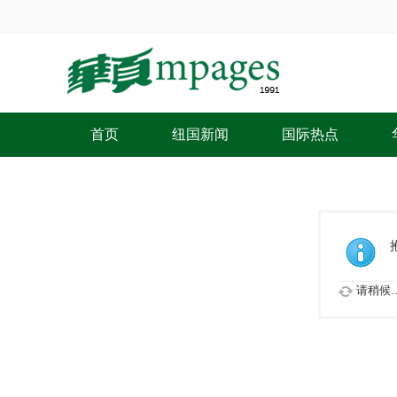
首页
纽国新闻
国际热点
请稍候..