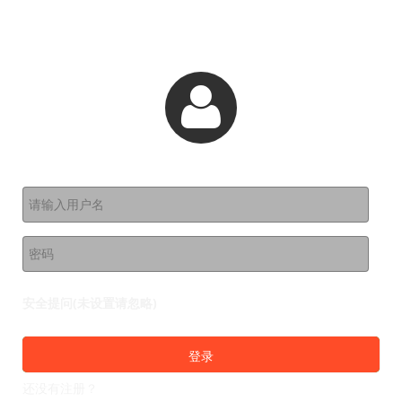
登录
安全提问(未设置请忽略)
登录
还没有注册？